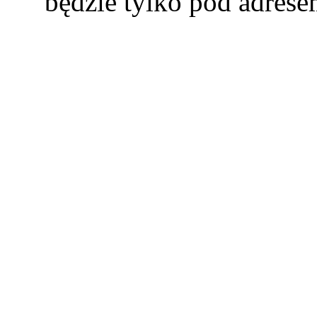
będzie tylko pod adres