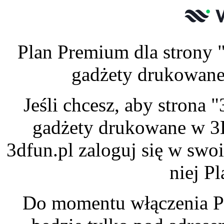
Plan Premium dla strony 
gadżety drukowane 
Jeśli chcesz, aby strona
gadżety drukowane w 3
3dfun.pl zaloguj się w swo
niej P
Do momentu włączenia P