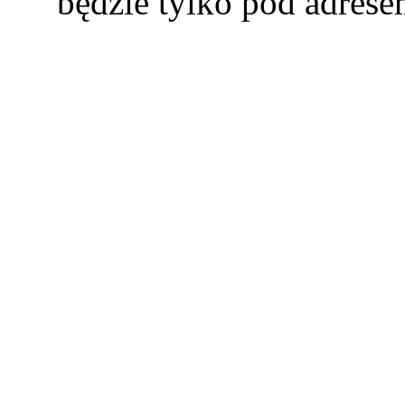
będzie tylko pod adres