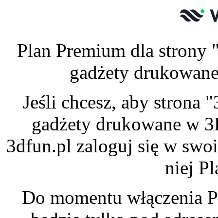
Plan Premium dla strony 
gadżety drukowane 
Jeśli chcesz, aby strona
gadżety drukowane w 3
3dfun.pl zaloguj się w swo
niej P
Do momentu włączenia P