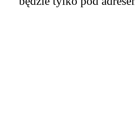
będzie tylko pod adres