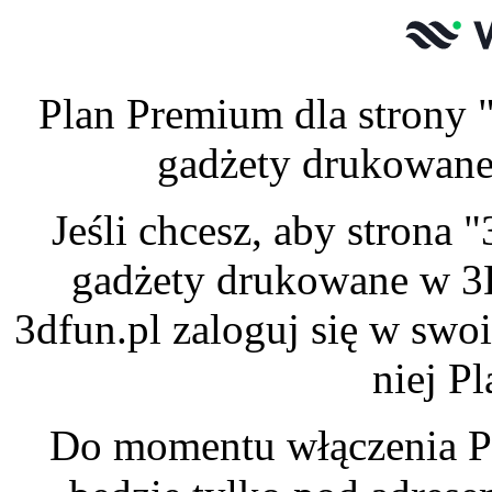
Plan Premium dla strony 
gadżety drukowane 
Jeśli chcesz, aby strona
gadżety drukowane w 3
3dfun.pl zaloguj się w swo
niej P
Do momentu włączenia P