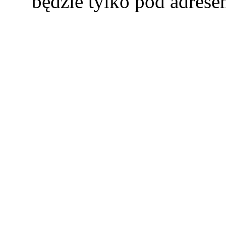
będzie tylko pod adres