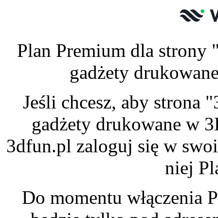
Plan Premium dla strony 
gadżety drukowane 
Jeśli chcesz, aby strona
gadżety drukowane w 3
3dfun.pl zaloguj się w swo
niej P
Do momentu włączenia P