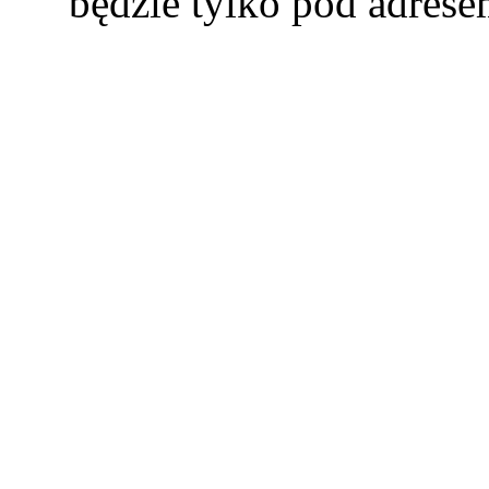
będzie tylko pod adres