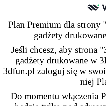
Plan Premium dla strony 
gadżety drukowane 
Jeśli chcesz, aby strona
gadżety drukowane w 3
3dfun.pl zaloguj się w swo
niej P
Do momentu włączenia P