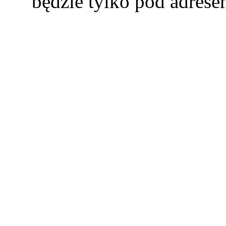
będzie tylko pod adres