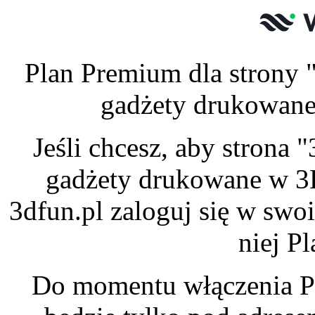
Plan Premium dla strony 
gadżety drukowane 
Jeśli chcesz, aby strona
gadżety drukowane w 3
3dfun.pl zaloguj się w swo
niej P
Do momentu włączenia P